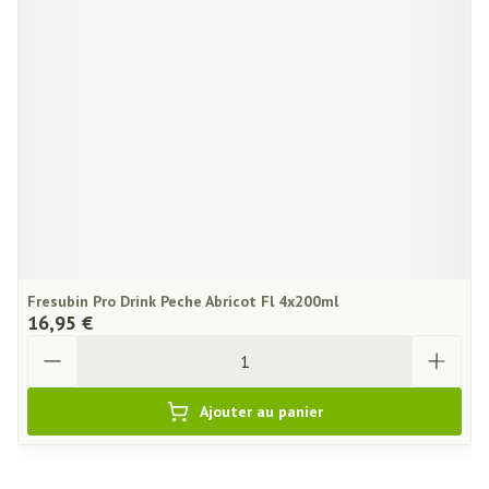
Fresubin Pro Drink Peche Abricot Fl 4x200ml
16,95 €
Quantité
Ajouter au panier