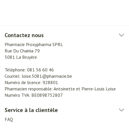
Contactez nous
Pharmacie Proxypharma SPRL
Rue Du Chainia 79
5081
La Bruyère
Téléphone:
081 56 60 46
Courriel:
loise.5081@
pharmacie.be
Numéro de licence:
928801
Pharmacien responsable:
Antoinette et Pierre-Louis Loise
Numéro TVA:
BE0898752807
Service à la clientèle
FAQ