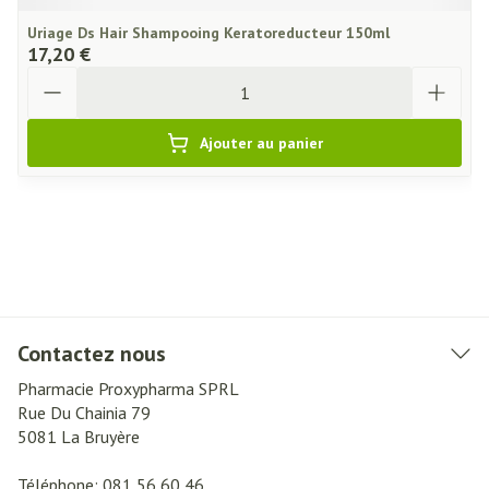
Uriage Ds Hair Shampooing Keratoreducteur 150ml
17,20 €
Quantité
Ajouter au panier
Contactez nous
Pharmacie Proxypharma SPRL
Rue Du Chainia 79
5081
La Bruyère
Téléphone:
081 56 60 46