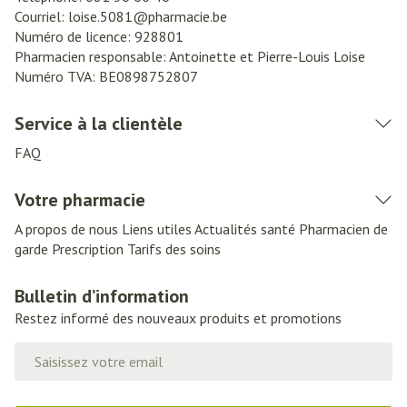
Courriel:
loise.5081@
pharmacie.be
Numéro de licence:
928801
Pharmacien responsable:
Antoinette et Pierre-Louis Loise
Numéro TVA:
BE0898752807
Service à la clientèle
FAQ
Votre pharmacie
A propos de nous
Liens utiles
Actualités santé
Pharmacien de
garde
Prescription
Tarifs des soins
Bulletin d’information
Restez informé des nouveaux produits et promotions
Adresse mail