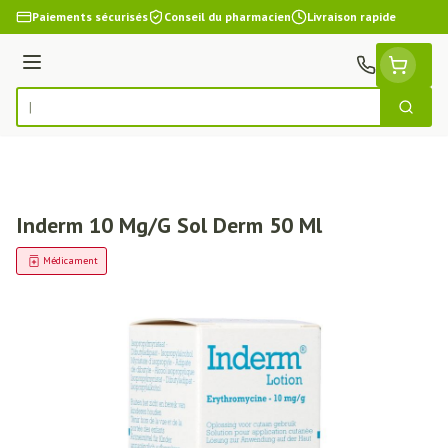
Aller au contenu
Paiements sécurisés
Conseil du pharmacien
Livraison rapide
Menu
Cherch
Rechercher
Inderm 10 Mg/G Sol Derm 50 Ml
Médicament