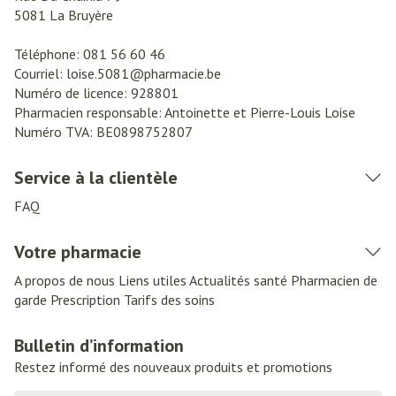
5081
La Bruyère
Téléphone:
081 56 60 46
Courriel:
loise.5081@
pharmacie.be
Numéro de licence:
928801
Pharmacien responsable:
Antoinette et Pierre-Louis Loise
Numéro TVA:
BE0898752807
Service à la clientèle
FAQ
Votre pharmacie
A propos de nous
Liens utiles
Actualités santé
Pharmacien de
garde
Prescription
Tarifs des soins
Bulletin d’information
Restez informé des nouveaux produits et promotions