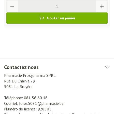
Quantité
Ajouter au panier
Contactez nous
Pharmacie Proxypharma SPRL
Rue Du Chainia 79
5081
La Bruyère
Téléphone:
081 56 60 46
Courriel:
loise.5081@
pharmacie.be
Numéro de licence:
928801