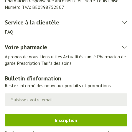
Pharmacien responsable:
Antoinette et Pierre-Louis Loise
Numéro TVA:
BE0898752807
Service à la clientèle
FAQ
Votre pharmacie
A propos de nous
Liens utiles
Actualités santé
Pharmacien de
garde
Prescription
Tarifs des soins
Bulletin d’information
Restez informé des nouveaux produits et promotions
Adresse mail
Inscription