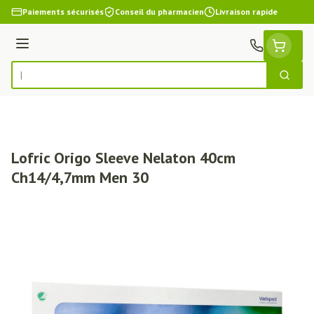
Aller au contenu
Paiements sécurisés
Conseil du pharmacien
Livraison rapide
Menu
Cherch
Rechercher
Lofric Origo Sleeve Nelaton 40cm
Ch14/4,7mm Men 30