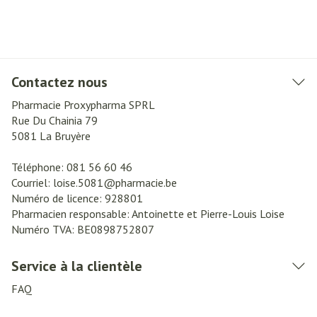
Contactez nous
Pharmacie Proxypharma SPRL
Rue Du Chainia 79
5081
La Bruyère
Téléphone:
081 56 60 46
Courriel:
loise.5081@
pharmacie.be
Numéro de licence:
928801
Pharmacien responsable:
Antoinette et Pierre-Louis Loise
Numéro TVA:
BE0898752807
Service à la clientèle
FAQ