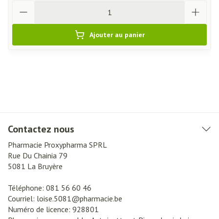
Quantité
Ajouter au panier
Contactez nous
Pharmacie Proxypharma SPRL
Rue Du Chainia 79
5081
La Bruyère
Téléphone:
081 56 60 46
Courriel:
loise.5081@
pharmacie.be
Numéro de licence:
928801