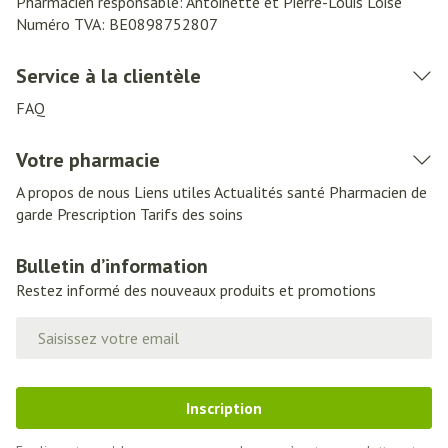
Pharmacien responsable:
Antoinette et Pierre-Louis Loise
Numéro TVA:
BE0898752807
Service à la clientèle
FAQ
Votre pharmacie
A propos de nous
Liens utiles
Actualités santé
Pharmacien de
garde
Prescription
Tarifs des soins
Bulletin d’information
Restez informé des nouveaux produits et promotions
Adresse mail
Inscription