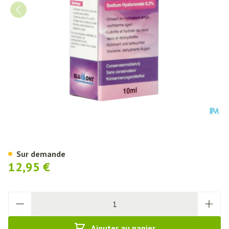
Ocal Everyday Gouttes Yeux Fl
Sur demande
12,95 €
Quantité
Ajouter au panier