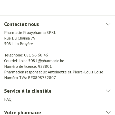
Contactez nous
Pharmacie Proxypharma SPRL
Rue Du Chainia 79
5081
La Bruyère
Téléphone:
081 56 60 46
Courriel:
loise.5081@
pharmacie.be
Numéro de licence:
928801
Pharmacien responsable:
Antoinette et Pierre-Louis Loise
Numéro TVA:
BE0898752807
Service à la clientèle
FAQ
Votre pharmacie