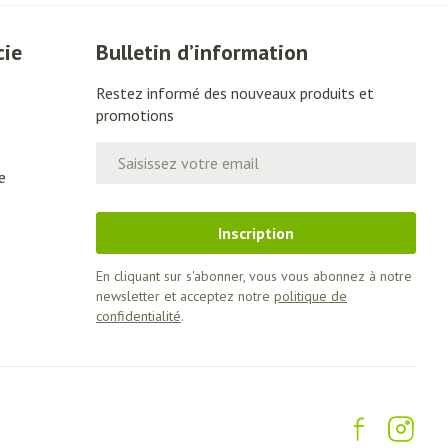
cie
Bulletin d’information
Restez informé des nouveaux produits et
promotions
Adresse mail
e
Inscription
En cliquant sur s'abonner, vous vous abonnez à notre
newsletter et acceptez notre
politique de
confidentialité
.