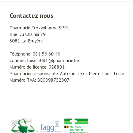
Contactez nous
Pharmacie Proxypharma SPRL
Rue Du Chainia 79
5081
La Bruyère
Téléphone:
081 56 60 46
Courriel:
loise.5081@
pharmacie.be
Numéro de licence:
928801
Pharmacien responsable:
Antoinette et Pierre-Louis Loise
Numéro TVA:
BE0898752807