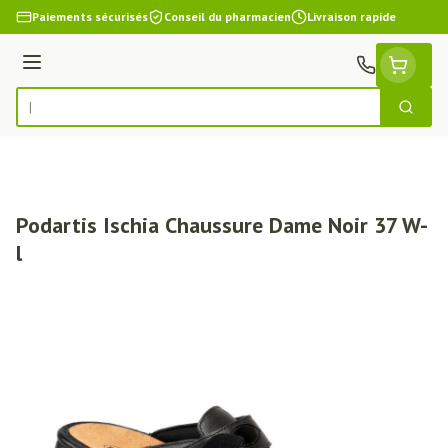
Aller au contenu
Paiements sécurisés
Conseil du pharmacien
Livraison rapide
Menu
Cherch
Rechercher
Podartis Ischia Chaussure Dame Noir 37 W-
l