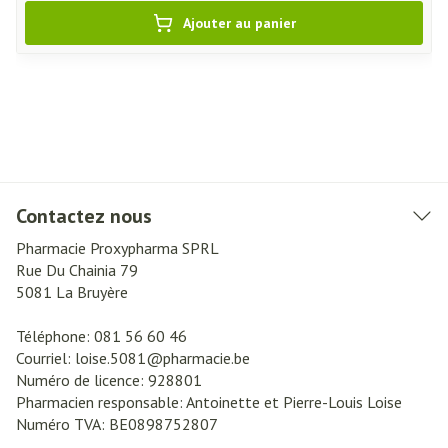
Ajouter au panier
Contactez nous
Pharmacie Proxypharma SPRL
Rue Du Chainia 79
5081
La Bruyère
Téléphone:
081 56 60 46
Courriel:
loise.5081@
pharmacie.be
Numéro de licence:
928801
Pharmacien responsable:
Antoinette et Pierre-Louis Loise
Numéro TVA:
BE0898752807