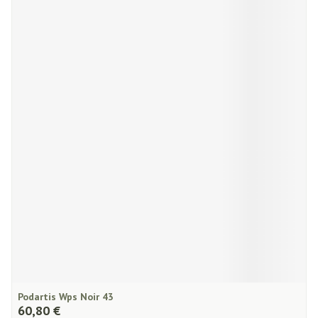
Podartis Wps Noir 43
60,80 €