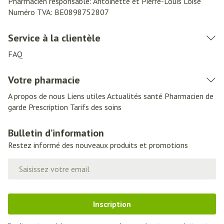
Pharmacien responsable:
Antoinette et Pierre-Louis Loise
Numéro TVA:
BE0898752807
Service à la clientèle
FAQ
Votre pharmacie
A propos de nous
Liens utiles
Actualités santé
Pharmacien de
garde
Prescription
Tarifs des soins
Bulletin d’information
Restez informé des nouveaux produits et promotions
Adresse mail
Inscription