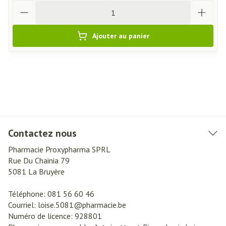
Quantité
Ajouter au panier
Contactez nous
Pharmacie Proxypharma SPRL
Rue Du Chainia 79
5081
La Bruyère
Téléphone:
081 56 60 46
Courriel:
loise.5081@
pharmacie.be
Numéro de licence:
928801