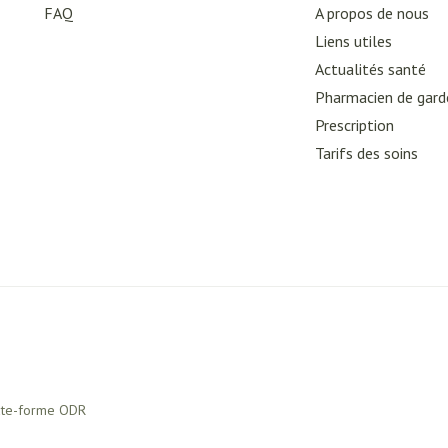
FAQ
A propos de nous
Liens utiles
Actualités santé
Pharmacien de gard
Prescription
Tarifs des soins
ate-forme ODR