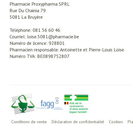
Pharmacie Proxypharma SPRL
Rue Du Chainia 79
5081
La Bruyère
Téléphone:
081 56 60 46
Courriel:
loise.5081@
pharmacie.be
Numéro de licence:
928801
Pharmacien responsable:
Antoinette et Pierre-Louis Loise
Numéro TVA:
BE0898752807
Conditions de vente
Déclaration de confidentialité
Cookies
Pl