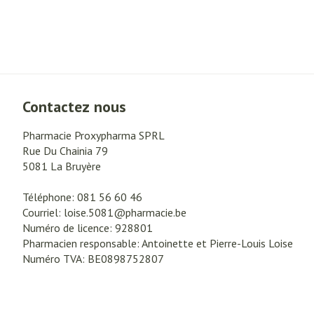
Contactez nous
Pharmacie Proxypharma SPRL
Rue Du Chainia 79
5081
La Bruyère
Téléphone:
081 56 60 46
Courriel:
loise.5081@
pharmacie.be
Numéro de licence:
928801
Pharmacien responsable:
Antoinette et Pierre-Louis Loise
Numéro TVA:
BE0898752807