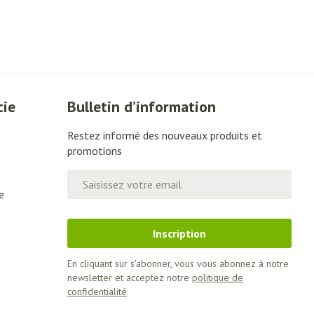
cie
Bulletin d’information
Restez informé des nouveaux produits et
promotions
Adresse mail
e
Inscription
En cliquant sur s'abonner, vous vous abonnez à notre
newsletter et acceptez notre
politique de
confidentialité
.