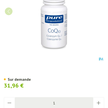
Pure Encapsulations Co-enzym
Sur demande
31,96 €
Quantité