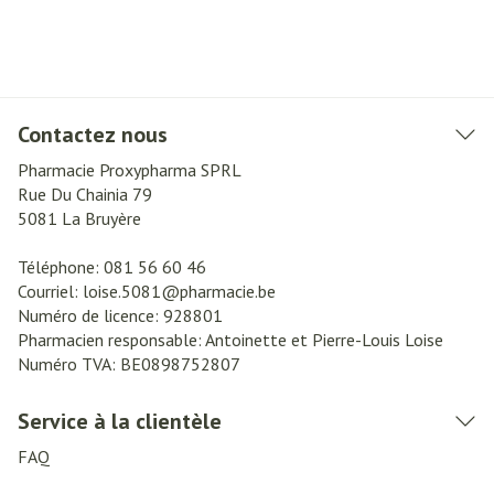
Contactez nous
Pharmacie Proxypharma SPRL
Rue Du Chainia 79
5081
La Bruyère
Téléphone:
081 56 60 46
Courriel:
loise.5081@
pharmacie.be
Numéro de licence:
928801
Pharmacien responsable:
Antoinette et Pierre-Louis Loise
Numéro TVA:
BE0898752807
Service à la clientèle
FAQ