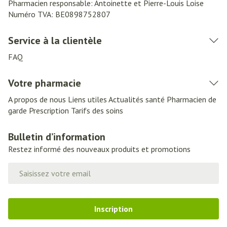
Pharmacien responsable:
Antoinette et Pierre-Louis Loise
Numéro TVA:
BE0898752807
Service à la clientèle
FAQ
Votre pharmacie
A propos de nous
Liens utiles
Actualités santé
Pharmacien de
garde
Prescription
Tarifs des soins
Bulletin d’information
Restez informé des nouveaux produits et promotions
Adresse mail
Inscription