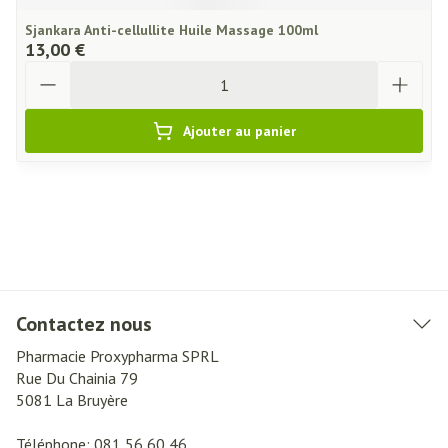
Sjankara Anti-cellullite Huile Massage 100ml
13,00 €
Quantité
Ajouter au panier
Contactez nous
Pharmacie Proxypharma SPRL
Rue Du Chainia 79
5081
La Bruyère
Téléphone:
081 56 60 46