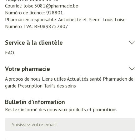
Courriel:
loise.5081@
pharmacie.be
Numéro de licence:
928801
Pharmacien responsable:
Antoinette et Pierre-Louis Loise
Numéro TVA:
BE0898752807
Service à la clientèle
FAQ
Votre pharmacie
A propos de nous
Liens utiles
Actualités santé
Pharmacien de
garde
Prescription
Tarifs des soins
Bulletin d’information
Restez informé des nouveaux produits et promotions
Adresse mail