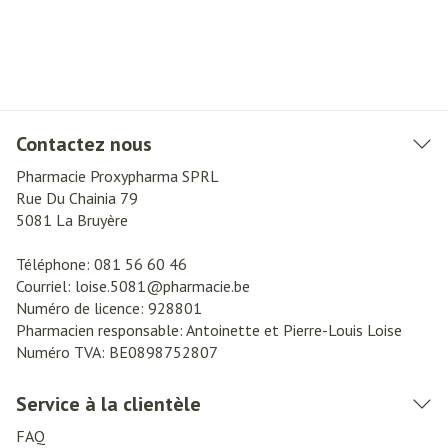
Contactez nous
Pharmacie Proxypharma SPRL
Rue Du Chainia 79
5081
La Bruyère
Téléphone:
081 56 60 46
Courriel:
loise.5081@
pharmacie.be
Numéro de licence:
928801
Pharmacien responsable:
Antoinette et Pierre-Louis Loise
Numéro TVA:
BE0898752807
Service à la clientèle
FAQ