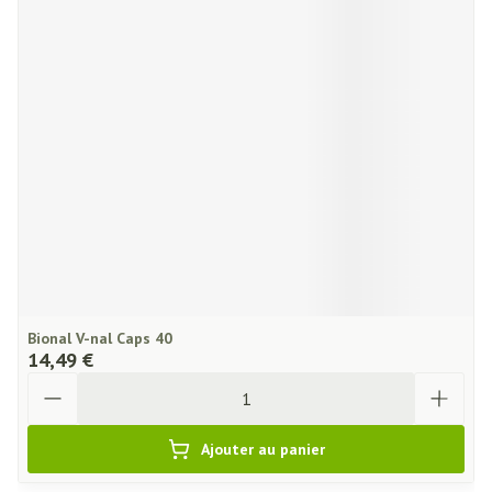
Bional V-nal Caps 40
14,49 €
Quantité
Ajouter au panier