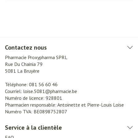
Contactez nous
Pharmacie Proxypharma SPRL
Rue Du Chainia 79
5081
La Bruyère
Téléphone:
081 56 60 46
Courriel:
loise.5081@
pharmacie.be
Numéro de licence:
928801
Pharmacien responsable:
Antoinette et Pierre-Louis Loise
Numéro TVA:
BE0898752807
Service à la clientèle
FAQ