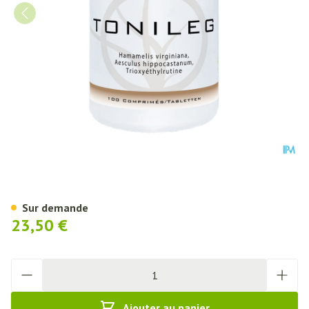
Tonileg Comp 100 Dynar
Sur demande
23,50 €
Quantité
Ajouter au panier