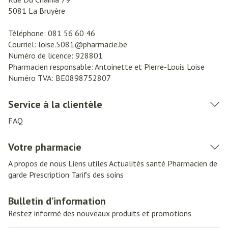
5081
La Bruyère
Téléphone:
081 56 60 46
Courriel:
loise.5081@
pharmacie.be
Numéro de licence:
928801
Pharmacien responsable:
Antoinette et Pierre-Louis Loise
Numéro TVA:
BE0898752807
Service à la clientèle
FAQ
Votre pharmacie
A propos de nous
Liens utiles
Actualités santé
Pharmacien de
garde
Prescription
Tarifs des soins
Bulletin d’information
Restez informé des nouveaux produits et promotions