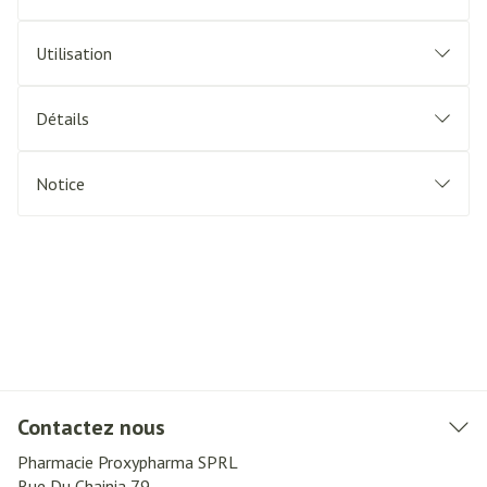
Utilisation
Détails
Notice
Contactez nous
Pharmacie Proxypharma SPRL
Rue Du Chainia 79