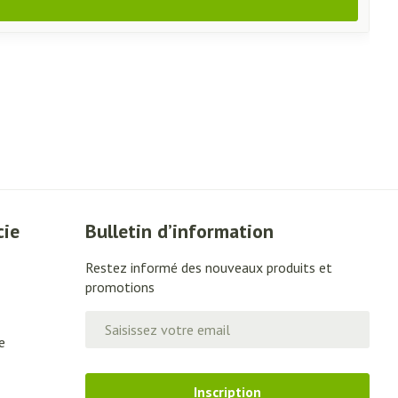
cie
Bulletin d’information
Restez informé des nouveaux produits et
promotions
Adresse mail
e
Inscription