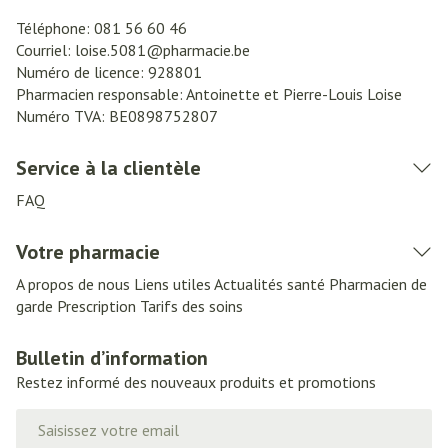
Téléphone:
081 56 60 46
Courriel:
loise.5081@
pharmacie.be
Numéro de licence:
928801
Pharmacien responsable:
Antoinette et Pierre-Louis Loise
Numéro TVA:
BE0898752807
Service à la clientèle
FAQ
Votre pharmacie
A propos de nous
Liens utiles
Actualités santé
Pharmacien de
garde
Prescription
Tarifs des soins
Bulletin d’information
Restez informé des nouveaux produits et promotions
Adresse mail