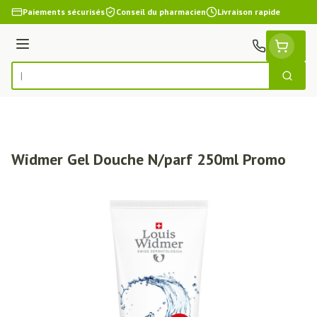
Aller au contenu
Paiements sécurisés
Conseil du pharmacien
Livraison rapide
Menu
Cherch
Rechercher
Widmer Gel Douche N/parf 250ml Promo