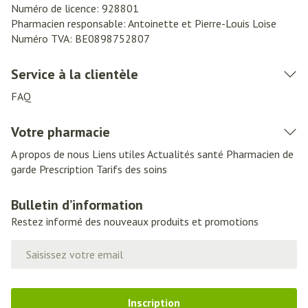
Numéro de licence:
928801
Pharmacien responsable:
Antoinette et Pierre-Louis Loise
Numéro TVA:
BE0898752807
Service à la clientèle
FAQ
Votre pharmacie
A propos de nous
Liens utiles
Actualités santé
Pharmacien de
garde
Prescription
Tarifs des soins
Bulletin d’information
Restez informé des nouveaux produits et promotions
Adresse mail
Inscription