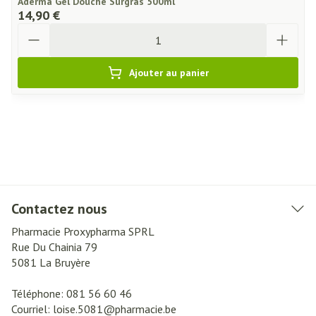
Aderma Gel Douche Surgras 500ml
14,90 €
Quantité
Ajouter au panier
Contactez nous
Pharmacie Proxypharma SPRL
Rue Du Chainia 79
5081
La Bruyère
Téléphone:
081 56 60 46
Courriel:
loise.5081@
pharmacie.be