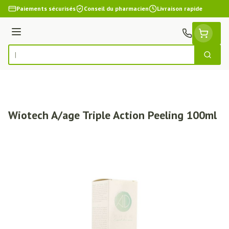
Aller au contenu
Paiements sécurisés
Conseil du pharmacien
Livraison rapide
Menu
Cherch
Rechercher
Wiotech A/age Triple Action Peeling 100ml