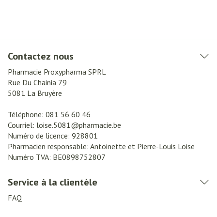
Contactez nous
Pharmacie Proxypharma SPRL
Rue Du Chainia 79
5081
La Bruyère
Téléphone:
081 56 60 46
Courriel:
loise.5081@
pharmacie.be
Numéro de licence:
928801
Pharmacien responsable:
Antoinette et Pierre-Louis Loise
Numéro TVA:
BE0898752807
Service à la clientèle
FAQ