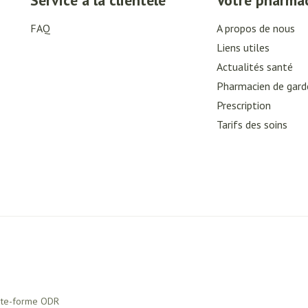
Service à la clientèle
Votre pharma
FAQ
A propos de nous
Liens utiles
Actualités santé
Pharmacien de gard
Prescription
Tarifs des soins
ate-forme ODR