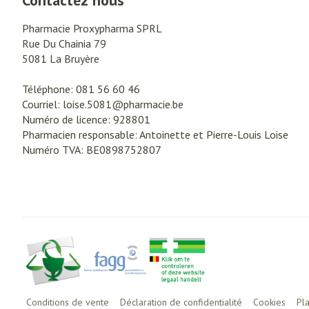
Contactez nous
Pharmacie Proxypharma SPRL
Rue Du Chainia 79
5081
La Bruyère
Téléphone:
081 56 60 46
Courriel:
loise.5081@
pharmacie.be
Numéro de licence:
928801
Pharmacien responsable:
Antoinette et Pierre-Louis Loise
Numéro TVA:
BE0898752807
Conditions de vente
Déclaration de confidentialité
Cookies
Pl