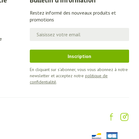
cie
Bulletin d’information
Restez informé des nouveaux produits et
promotions
Adresse mail
e
Inscription
En cliquant sur s'abonner, vous vous abonnez à notre
newsletter et acceptez notre
politique de
confidentialité
.