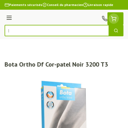
Aller au contenu
Paiements sécurisés
Conseil du pharmacien
Livraison rapide
Menu
Cherch
Rechercher
Bota Ortho Df Cor-patel Noir 3200 T3