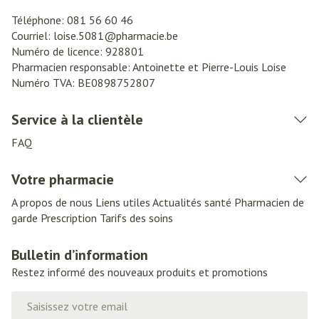
Téléphone:
081 56 60 46
Courriel:
loise.5081@
pharmacie.be
Numéro de licence:
928801
Pharmacien responsable:
Antoinette et Pierre-Louis Loise
Numéro TVA:
BE0898752807
Service à la clientèle
FAQ
Votre pharmacie
A propos de nous
Liens utiles
Actualités santé
Pharmacien de
garde
Prescription
Tarifs des soins
Bulletin d’information
Restez informé des nouveaux produits et promotions
Adresse mail