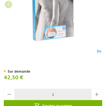
Bota Lumbota Ortho/20 H 20c
Sur demande
42,30 €
Quantité
Ajouter au panier