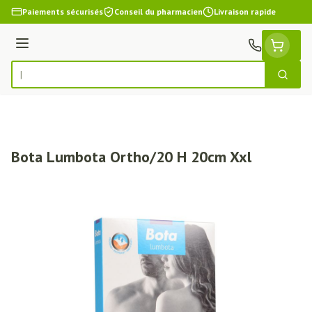
Aller au contenu
Paiements sécurisés
Conseil du pharmacien
Livraison rapide
Menu
Cherch
Rechercher
Bota Lumbota Ortho/20 H 20cm Xxl