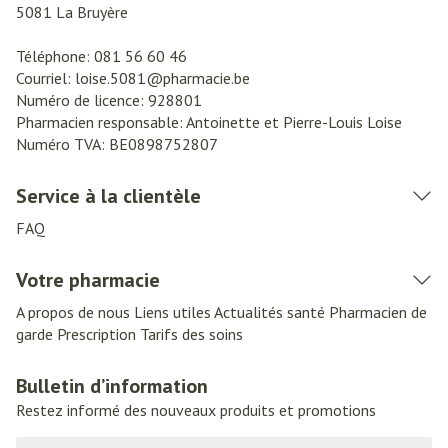
5081
La Bruyère
Téléphone:
081 56 60 46
Courriel:
loise.5081@
pharmacie.be
Numéro de licence:
928801
Pharmacien responsable:
Antoinette et Pierre-Louis Loise
Numéro TVA:
BE0898752807
Service à la clientèle
FAQ
Votre pharmacie
A propos de nous
Liens utiles
Actualités santé
Pharmacien de
garde
Prescription
Tarifs des soins
Bulletin d’information
Restez informé des nouveaux produits et promotions
Adresse mail