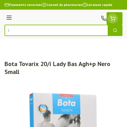
Aller au contenu
Paiements sécurisés
Conseil du pharmacien
Livraison rapide
Menu
Cherch
Rechercher
Bota Tovarix 20/i Lady Bas Agh+p Nero
Small