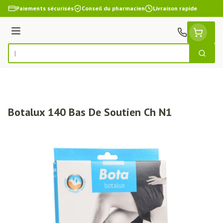
Aller au contenu
Paiements sécurisés
Conseil du pharmacien
Livraison rapide
Menu
Cherch
Rechercher
Botalux 140 Bas De Soutien Ch N1