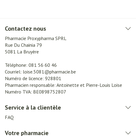
Contactez nous
Pharmacie Proxypharma SPRL
Rue Du Chainia 79
5081
La Bruyère
Téléphone:
081 56 60 46
Courriel:
loise.5081@
pharmacie.be
Numéro de licence:
928801
Pharmacien responsable:
Antoinette et Pierre-Louis Loise
Numéro TVA:
BE0898752807
Service à la clientèle
FAQ
Votre pharmacie