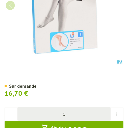
Botalux 140 Bas De Soutien Ch
Sur demande
16,70 €
Quantité
Ajouter au panier