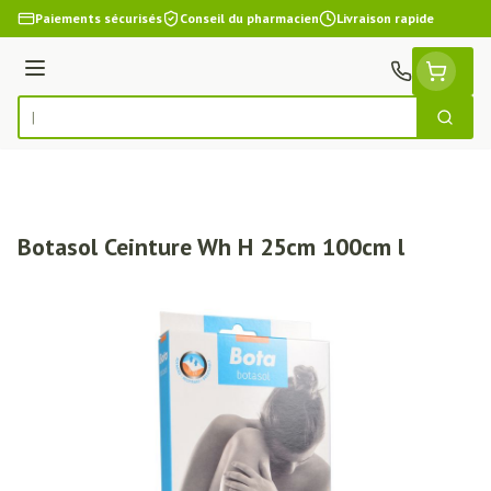
Aller au contenu
Paiements sécurisés
Conseil du pharmacien
Livraison rapide
Menu
Cherch
Rechercher
Botasol Ceinture Wh H 25cm 100cm l