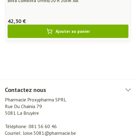
Bota Lumbota Ortho/20 H 20cm Xxl
42,30 €
Ajouter au panier
Contactez nous
Pharmacie Proxypharma SPRL
Rue Du Chainia 79
5081
La Bruyère
Téléphone:
081 56 60 46
Courriel:
loise.5081@
pharmacie.be