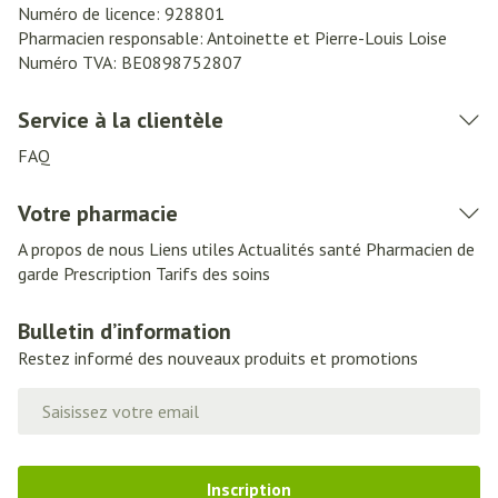
Numéro de licence:
928801
Pharmacien responsable:
Antoinette et Pierre-Louis Loise
Numéro TVA:
BE0898752807
Service à la clientèle
FAQ
Votre pharmacie
A propos de nous
Liens utiles
Actualités santé
Pharmacien de
garde
Prescription
Tarifs des soins
Bulletin d’information
Restez informé des nouveaux produits et promotions
Adresse mail
Inscription