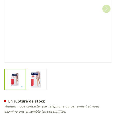
View larger image
View larger image
Jobst Ultras 1 At Maxi Reg Black
En rupture de stock
Veuillez nous contacter par téléphone ou par e-mail et nous
examinerons ensemble les possibilités.