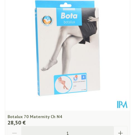
Profondeur
132 mm
Préservation
Température ambiante (15°C - 25°C)
Botalux 70 Maternity Ch N4
28,50 €
Quantité