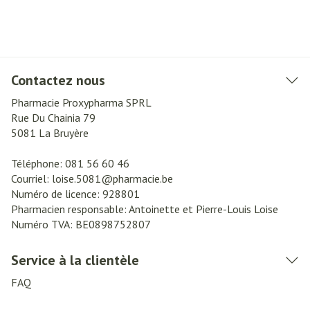
Contactez nous
Pharmacie Proxypharma SPRL
Rue Du Chainia 79
5081
La Bruyère
Téléphone:
081 56 60 46
Courriel:
loise.5081@
pharmacie.be
Numéro de licence:
928801
Pharmacien responsable:
Antoinette et Pierre-Louis Loise
Numéro TVA:
BE0898752807
Service à la clientèle
FAQ