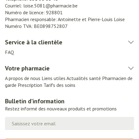
Courriel:
loise.5081@
pharmacie.be
Numéro de licence:
928801
Pharmacien responsable:
Antoinette et Pierre-Louis Loise
Numéro TVA:
BE0898752807
Service à la clientèle
FAQ
Votre pharmacie
A propos de nous
Liens utiles
Actualités santé
Pharmacien de
garde
Prescription
Tarifs des soins
Bulletin d’information
Restez informé des nouveaux produits et promotions
Adresse mail