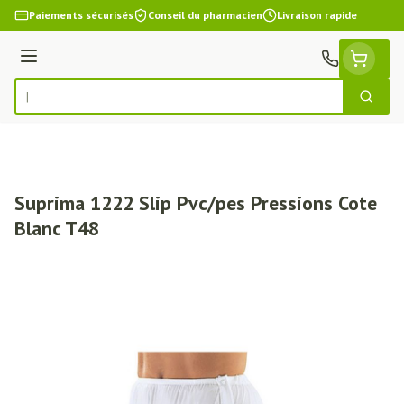
Aller au contenu
Paiements sécurisés
Conseil du pharmacien
Livraison rapide
Menu
Cherch
Rechercher
Suprima 1222 Slip Pvc/pes Pressions Cote
Blanc T48