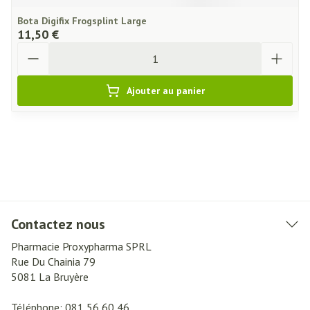
Bota Digifix Frogsplint Large
11,50 €
Quantité
Ajouter au panier
Contactez nous
Pharmacie Proxypharma SPRL
Rue Du Chainia 79
5081
La Bruyère
Téléphone:
081 56 60 46