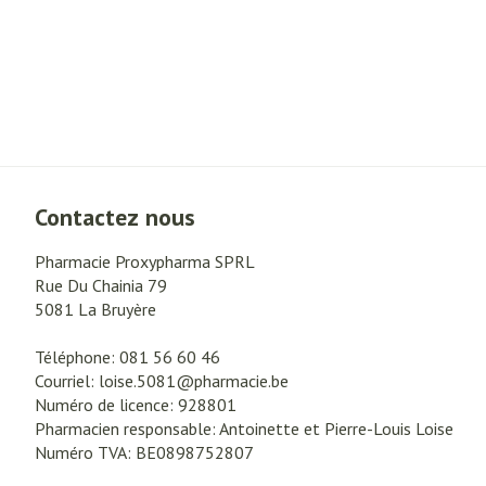
Contactez nous
Pharmacie Proxypharma SPRL
Rue Du Chainia 79
5081
La Bruyère
Téléphone:
081 56 60 46
Courriel:
loise.5081@
pharmacie.be
Numéro de licence:
928801
Pharmacien responsable:
Antoinette et Pierre-Louis Loise
Numéro TVA:
BE0898752807