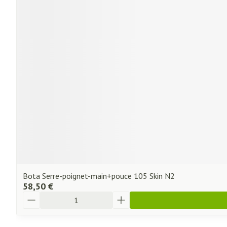
Bota Serre-poignet-main+pouce 105 Skin N2
58,50 €
Quantité