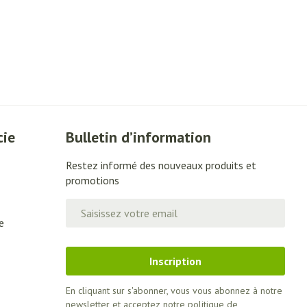
cie
Bulletin d’information
Restez informé des nouveaux produits et
promotions
Adresse mail
e
Inscription
En cliquant sur s'abonner, vous vous abonnez à notre
newsletter et acceptez notre
politique de