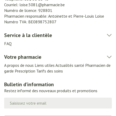
Courriel:
loise.5081@
pharmacie.be
Numéro de licence:
928801
Pharmacien responsable:
Antoinette et Pierre-Louis Loise
Numéro TVA:
BE0898752807
Service à la clientèle
FAQ
Votre pharmacie
A propos de nous
Liens utiles
Actualités santé
Pharmacien de
garde
Prescription
Tarifs des soins
Bulletin d’information
Restez informé des nouveaux produits et promotions
Adresse mail