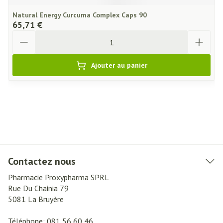
Natural Energy Curcuma Complex Caps 90
65,71 €
Quantité
Ajouter au panier
Contactez nous
Pharmacie Proxypharma SPRL
Rue Du Chainia 79
5081
La Bruyère
Téléphone:
081 56 60 46