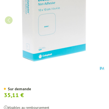
Biatain Pans Mousse N/adh 10
Sur demande
35,11 €
éligibles au remboursement