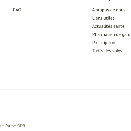
FAQ
A propos de nous
Liens utiles
Actualités santé
Pharmacien de gard
Prescription
Tarifs des soins
ate-forme ODR