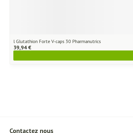
l Glutathion Forte V-caps 30 Pharmanutrics
39,94 €
Contactez nous