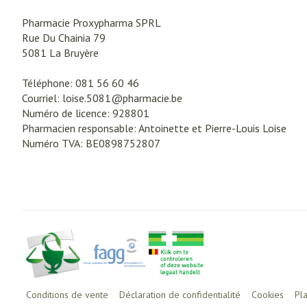
Pharmacie Proxypharma SPRL
Rue Du Chainia 79
5081
La Bruyère
Téléphone:
081 56 60 46
Courriel:
loise.5081@
pharmacie.be
Numéro de licence:
928801
Pharmacien responsable:
Antoinette et Pierre-Louis Loise
Numéro TVA:
BE0898752807
Conditions de vente
Déclaration de confidentialité
Cookies
Pl