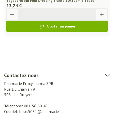
Tegaderm 3m Film Dressing Transp 10x12cm 5 1626p
13,24 €
Quantité
Ajouter au panier
Contactez nous
Pharmacie Proxypharma SPRL
Rue Du Chainia 79
5081
La Bruyère
Téléphone:
081 56 60 46
Courriel:
loise.5081@
pharmacie.be