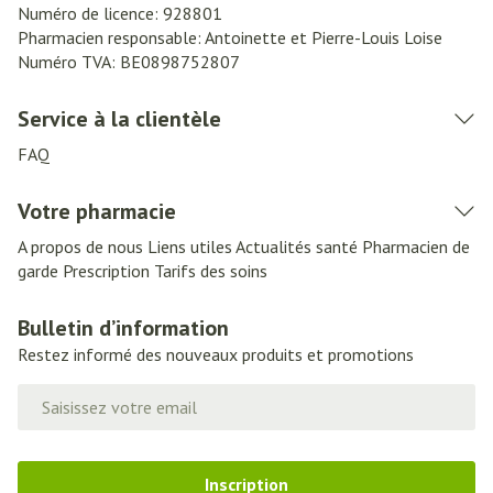
Numéro de licence:
928801
Pharmacien responsable:
Antoinette et Pierre-Louis Loise
Numéro TVA:
BE0898752807
Service à la clientèle
FAQ
Votre pharmacie
A propos de nous
Liens utiles
Actualités santé
Pharmacien de
garde
Prescription
Tarifs des soins
Bulletin d’information
Restez informé des nouveaux produits et promotions
Adresse mail
Inscription