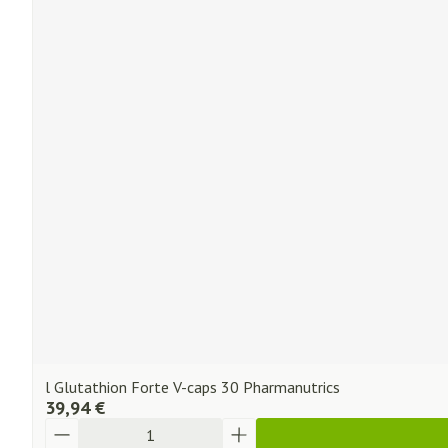
l Glutathion Forte V-caps 30 Pharmanutrics
39,94 €
Quantité