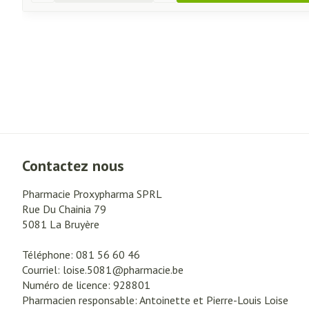
Contactez nous
Pharmacie Proxypharma SPRL
Rue Du Chainia 79
5081
La Bruyère
Téléphone:
081 56 60 46
Courriel:
loise.5081@
pharmacie.be
Numéro de licence:
928801
Pharmacien responsable:
Antoinette et Pierre-Louis Loise