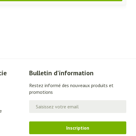
cie
Bulletin d’information
Restez informé des nouveaux produits et
promotions
Adresse mail
e
Inscription