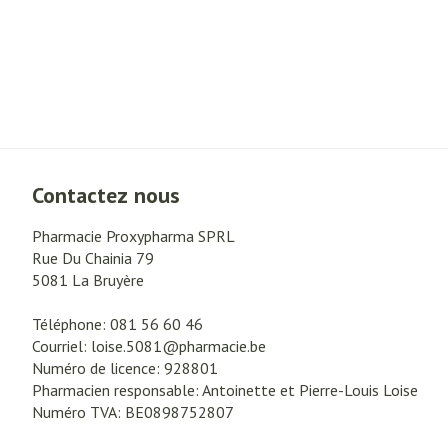
Contactez nous
Pharmacie Proxypharma SPRL
Rue Du Chainia 79
5081
La Bruyère
Téléphone:
081 56 60 46
Courriel:
loise.5081@
pharmacie.be
Numéro de licence:
928801
Pharmacien responsable:
Antoinette et Pierre-Louis Loise
Numéro TVA:
BE0898752807