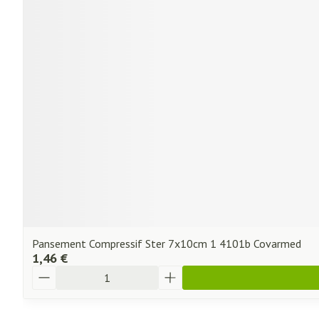
Pansement Compressif Ster 7x10cm 1 4101b Covarmed
1,46 €
Quantité