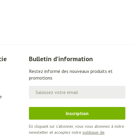
cie
Bulletin d’information
Restez informé des nouveaux produits et
promotions
Adresse mail
e
Inscription
En cliquant sur s'abonner, vous vous abonnez à notre
newsletter et acceptez notre
politique de