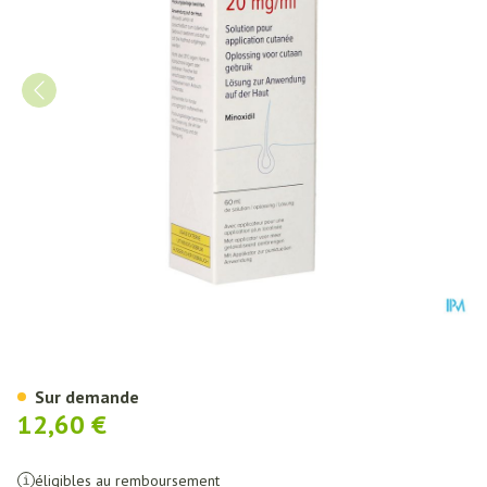
Minoxidil Leman 20mg/ml Sol 
Sur demande
12,60 €
éligibles au remboursement