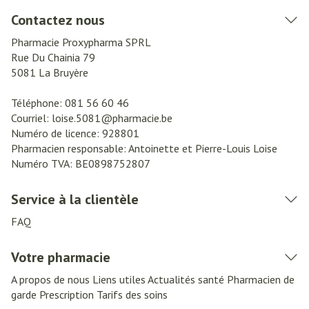
Contactez nous
Pharmacie Proxypharma SPRL
Rue Du Chainia 79
5081
La Bruyère
Téléphone:
081 56 60 46
Courriel:
loise.5081@
pharmacie.be
Numéro de licence:
928801
Pharmacien responsable:
Antoinette et Pierre-Louis Loise
Numéro TVA:
BE0898752807
Service à la clientèle
FAQ
Votre pharmacie
A propos de nous
Liens utiles
Actualités santé
Pharmacien de
garde
Prescription
Tarifs des soins