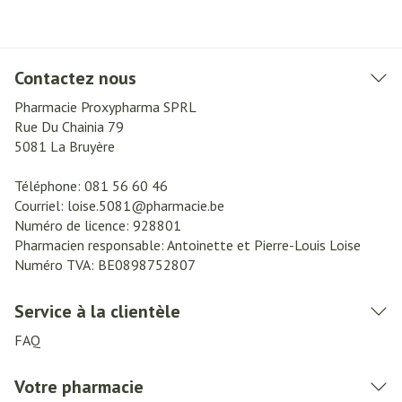
Contactez nous
Pharmacie Proxypharma SPRL
Rue Du Chainia 79
5081
La Bruyère
Téléphone:
081 56 60 46
Courriel:
loise.5081@
pharmacie.be
Numéro de licence:
928801
Pharmacien responsable:
Antoinette et Pierre-Louis Loise
Numéro TVA:
BE0898752807
Service à la clientèle
FAQ
Votre pharmacie