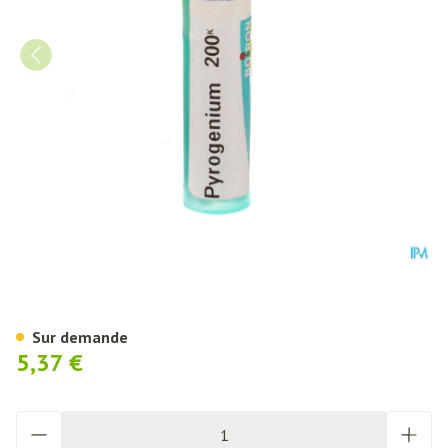
Pyrogenium 200k Gr 4g Boiron
Sur demande
5,37 €
Quantité