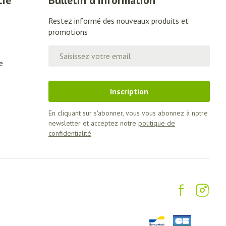
cie
Bulletin d’information
Restez informé des nouveaux produits et
promotions
Adresse mail
e
Inscription
En cliquant sur s'abonner, vous vous abonnez à notre
newsletter et acceptez notre
politique de
confidentialité
.