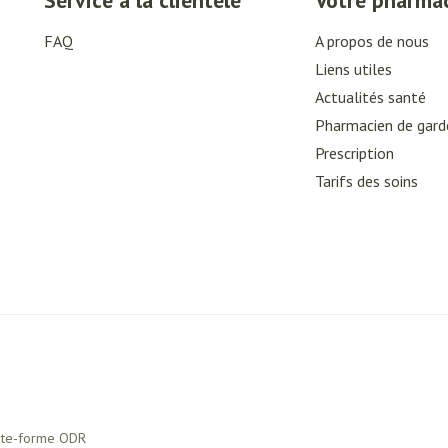
Service à la clientèle
Votre pharma
FAQ
A propos de nous
Liens utiles
Actualités santé
Pharmacien de gard
Prescription
Tarifs des soins
ate-forme ODR