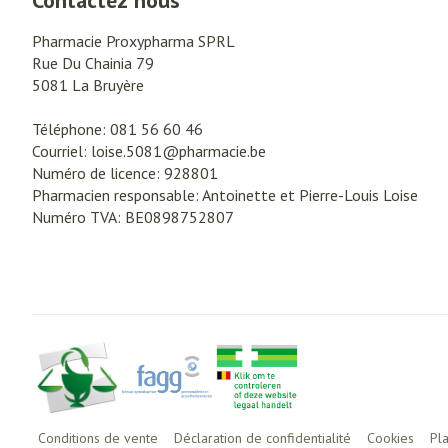
Contactez nous
Pharmacie Proxypharma SPRL
Rue Du Chainia 79
5081
La Bruyère
Téléphone:
081 56 60 46
Courriel:
loise.5081@
pharmacie.be
Numéro de licence:
928801
Pharmacien responsable:
Antoinette et Pierre-Louis Loise
Numéro TVA:
BE0898752807
Conditions de vente
Déclaration de confidentialité
Cookies
Pl