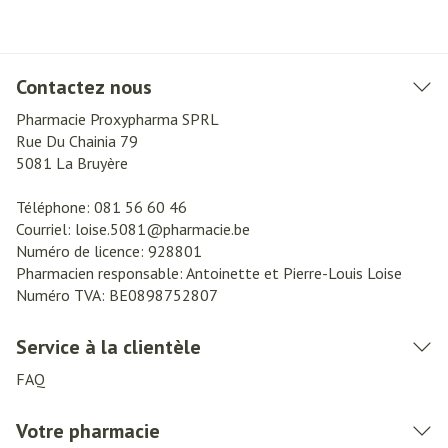
Contactez nous
Pharmacie Proxypharma SPRL
Rue Du Chainia 79
5081
La Bruyère
Téléphone:
081 56 60 46
Courriel:
loise.5081@
pharmacie.be
Numéro de licence:
928801
Pharmacien responsable:
Antoinette et Pierre-Louis Loise
Numéro TVA:
BE0898752807
Service à la clientèle
FAQ
Votre pharmacie