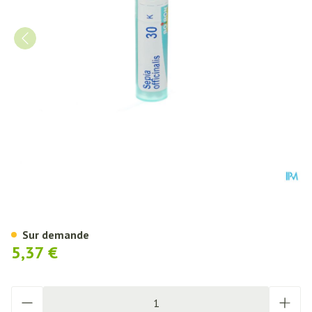
Sepia Officinalis 30k Gr 4g Boi
Sur demande
5,37 €
Quantité