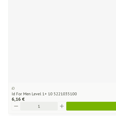
iD
Id For Men Level 1+ 10 5221035100
6,16 €
Quantité