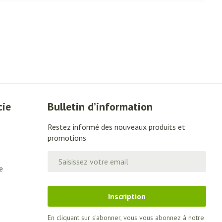
cie
Bulletin d’information
Restez informé des nouveaux produits et
promotions
Adresse mail
e
Inscription
En cliquant sur s'abonner, vous vous abonnez à notre