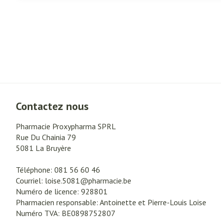
Contactez nous
Pharmacie Proxypharma SPRL
Rue Du Chainia 79
5081
La Bruyère
Téléphone:
081 56 60 46
Courriel:
loise.5081@
pharmacie.be
Numéro de licence:
928801
Pharmacien responsable:
Antoinette et Pierre-Louis Loise
Numéro TVA:
BE0898752807