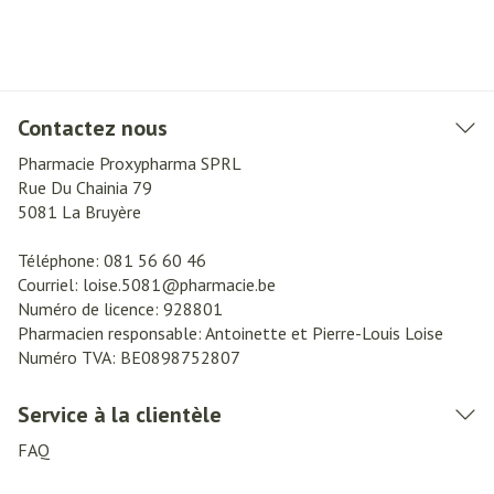
Contactez nous
Pharmacie Proxypharma SPRL
Rue Du Chainia 79
5081
La Bruyère
Téléphone:
081 56 60 46
Courriel:
loise.5081@
pharmacie.be
Numéro de licence:
928801
Pharmacien responsable:
Antoinette et Pierre-Louis Loise
Numéro TVA:
BE0898752807
Service à la clientèle
FAQ