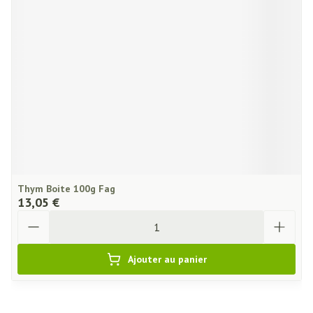
Thym Boite 100g Fag
13,05 €
Quantité
Ajouter au panier