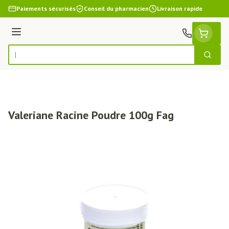
Aller au contenu
Paiements sécurisés
Conseil du pharmacien
Livraison rapide
Menu
Cherch
Rechercher
Valeriane Racine Poudre 100g Fag