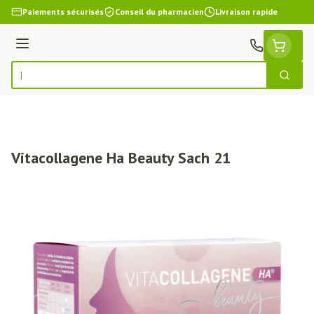
Aller au contenu
Paiements sécurisés
Conseil du pharmacien
Livraison rapide
Menu
Cherch
Rechercher
Vitacollagene Ha Beauty Sach 21