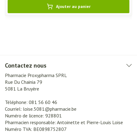
Ajouter au panier
Contactez nous
Pharmacie Proxypharma SPRL
Rue Du Chainia 79
5081
La Bruyère
Téléphone:
081 56 60 46
Courriel:
loise.5081@
pharmacie.be
Numéro de licence:
928801
Pharmacien responsable:
Antoinette et Pierre-Louis Loise
Numéro TVA:
BE0898752807