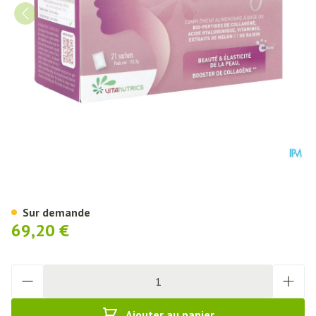
Vitacollagene Ha Beauty Sach 
Sur demande
69,20 €
Quantité
Ajouter au panier