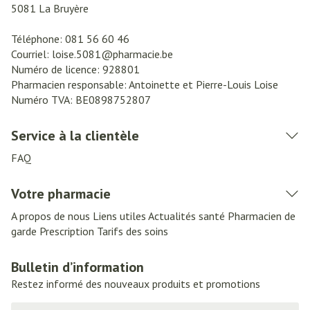
5081
La Bruyère
Téléphone:
081 56 60 46
Courriel:
loise.5081@
pharmacie.be
Numéro de licence:
928801
Pharmacien responsable:
Antoinette et Pierre-Louis Loise
Numéro TVA:
BE0898752807
Service à la clientèle
FAQ
Votre pharmacie
A propos de nous
Liens utiles
Actualités santé
Pharmacien de
garde
Prescription
Tarifs des soins
Bulletin d’information
Restez informé des nouveaux produits et promotions
Adresse mail