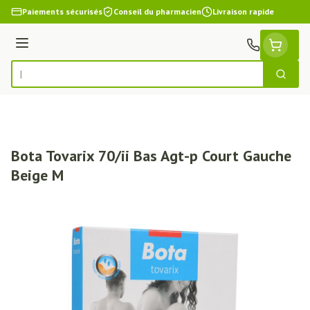
Aller au contenu
Paiements sécurisés
Conseil du pharmacien
Livraison rapide
Menu
Cherch
Rechercher
Bota Tovarix 70/ii Bas Agt-p Court Gauche
Beige M