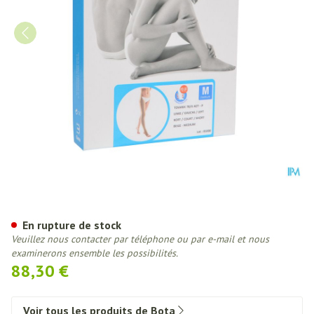
Bota Tovarix 70/ii Bas Agt-p C
En rupture de stock
Veuillez nous contacter par téléphone ou par e-mail et nous
examinerons ensemble les possibilités.
88,30 €
Voir tous les produits de Bota