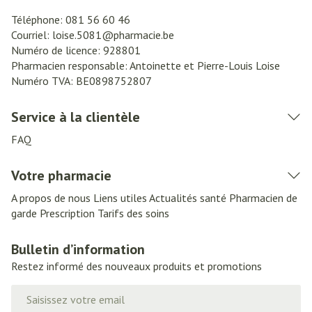
Téléphone:
081 56 60 46
Courriel:
loise.5081@
pharmacie.be
Numéro de licence:
928801
Pharmacien responsable:
Antoinette et Pierre-Louis Loise
Numéro TVA:
BE0898752807
Service à la clientèle
FAQ
Votre pharmacie
A propos de nous
Liens utiles
Actualités santé
Pharmacien de
garde
Prescription
Tarifs des soins
Bulletin d’information
Restez informé des nouveaux produits et promotions
Adresse mail