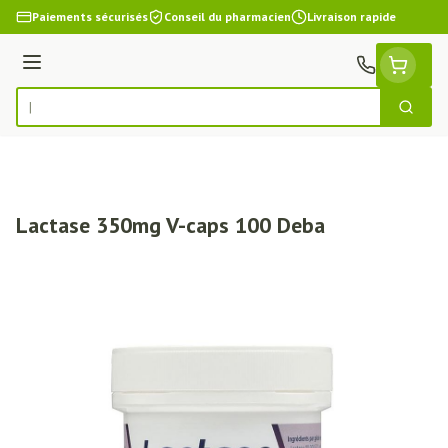
Aller au contenu
Paiements sécurisés
Conseil du pharmacien
Livraison rapide
Menu
Cherch
Rechercher
Lactase 350mg V-caps 100 Deba