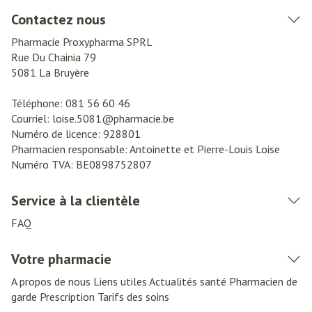
Contactez nous
Pharmacie Proxypharma SPRL
Rue Du Chainia 79
5081
La Bruyère
Téléphone:
081 56 60 46
Courriel:
loise.5081@
pharmacie.be
Numéro de licence:
928801
Pharmacien responsable:
Antoinette et Pierre-Louis Loise
Numéro TVA:
BE0898752807
Service à la clientèle
FAQ
Votre pharmacie
A propos de nous
Liens utiles
Actualités santé
Pharmacien de
garde
Prescription
Tarifs des soins